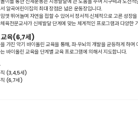
놀이를 통한 신체운동은 지능발달에 큰 도움을 주며 지구력과 도전적
에서 알곡어린이집의 최대 장점은 넓은 운동장입니다.
맘껏 뛰어놀며 자연을 접할 수 있어서 정서적·신체적으로 고른 성장을
아체육전문교사가 신체발달 단계에 맞는 체계적인 프로그램과 다양한 기
교육(6,7세)
을 가진 악기 바이올린 교육을 통해, 좌·우뇌의 개발을 균등하게 하며
는 바이올린 교육을 단계별 교육 프로그램에 의해서 지도합니다.
육
 (3,4,5세)
직 (6,7세)