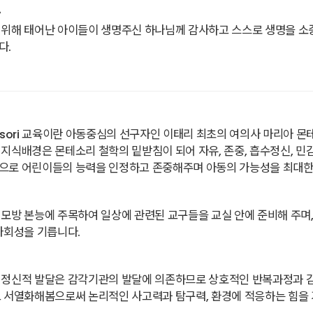
하
 위해 태어난 아이들이 생명주신 하나님께 감사하고 스스로 생명을 소
다.
ssori 교육이란 아동중심의 선구자인 이태리 최초의 여의사 마리아 몬테
지식배경은 몬테소리 철학의 밑받침이 되어 자유, 존중, 흡수정신, 민감기
으로 어린이들의 능력을 인정하고 존중해주며 아동의 가능성을 최대한
역
모방 본능에 주목하여 일상에 관련된 교구들을 교실 안에 준비해 주며,
사회성을 기릅니다.
역
정신적 발달은 감각기관의 발달에 의존하므로 상호적인 반복과정과 감각
 서열화해봄으로써 논리적인 사고력과 탐구력, 환경에 적응하는 힘을 