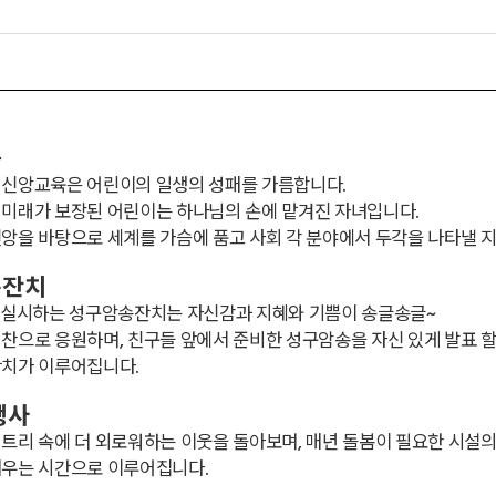
육
 신앙교육은 어린이의 일생의 성패를 가름합니다.
 미래가 보장된 어린이는 하나님의 손에 맡겨진 자녀입니다.
앙을 바탕으로 세계를 가슴에 품고 사회 각 분야에서 두각을 나타낼 
송잔치
회 실시하는 성구암송잔치는 자신감과 지혜와 기쁨이 송글송글~
찬으로 응원하며, 친구들 앞에서 준비한 성구암송을 자신 있게 발표 할 
잔치가 이루어집니다.
행사
트리 속에 더 외로워하는 이웃을 돌아보며, 매년 돌봄이 필요한 시설의
배우는 시간으로 이루어집니다.