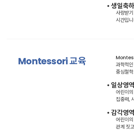
• 생일축
사랑받기
시간입니
Monte
Montessori 교육
과학적인 
중심철학
• 일상영
어린이의 
집중력, 
• 감각영
어린이의 
관계 짓고