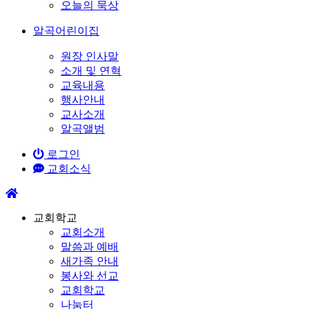
오늘의 묵상
알곡어린이집
원장 인사말
소개 및 연혁
교육내용
행사안내
교사소개
알곡앨범
로그인
교회소식
교회학교
교회소개
말씀과 예배
새가족 안내
봉사와 선교
교회학교
나눔터