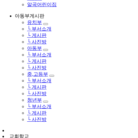
알곡어린이집
아동부게시판
유치부
└ 부서소개
└ 게시판
└ 사진방
아동부
└ 부서소개
└ 게시판
└ 사진방
중,고등부
└ 부서소개
└ 게시판
└ 사진방
청년부
└ 부서소개
└ 게시판
└ 사진방
교회학교