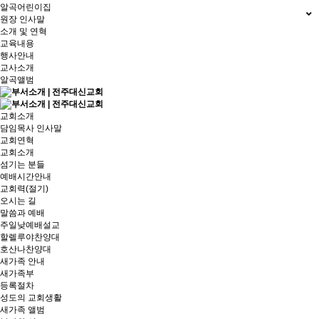
알곡어린이집
원장 인사말
소개 및 연혁
교육내용
행사안내
교사소개
알곡앨범
교회소개
담임목사 인사말
교회연혁
교회소개
섬기는 분들
예배시간안내
교회력(절기)
오시는 길
말씀과 예배
주일낮예배설교
할렐루야찬양대
호산나찬양대
새가족 안내
새가족부
등록절차
성도의 교회생활
새가족 앨범