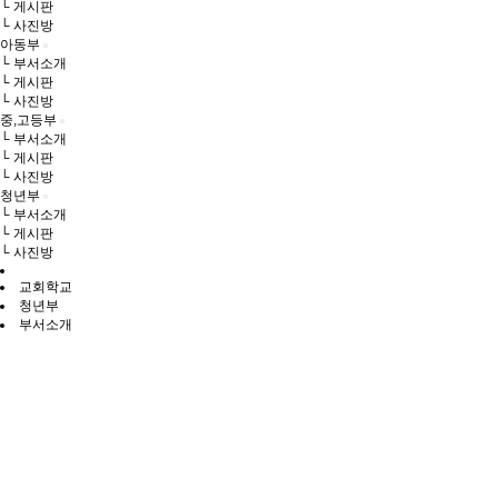
└ 게시판
└ 사진방
아동부
└ 부서소개
└ 게시판
└ 사진방
중,고등부
└ 부서소개
└ 게시판
└ 사진방
청년부
└ 부서소개
└ 게시판
└ 사진방
교회학교
청년부
부서소개
청년! 이제 나아가자